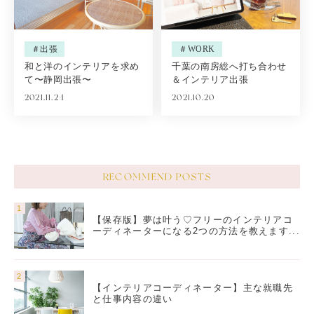
＃出張
＃WORK
和と洋のインテリアを求め
千葉の南房総へ打ち合わせ
て〜静岡出張〜
＆インテリア出張
2021.11.24
2021.10.20
RECOMMEND POSTS
【保存版】夢は叶う♡フリーのインテリアコ
ーディネーターになる2つの方法を教えます...
【インテリアコーディネーター】主な就職先
と仕事内容の違い