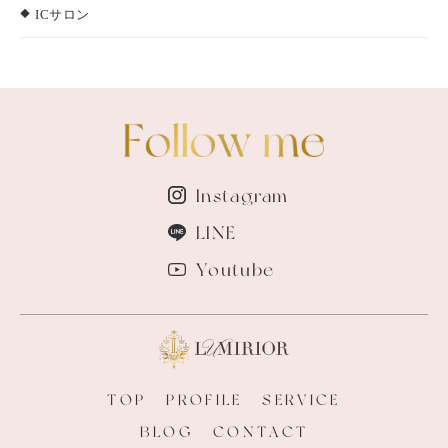
ICサロン
Instagram
LINE
Youtube
TOP
PROFILE
SERVICE
BLOG
CONTACT