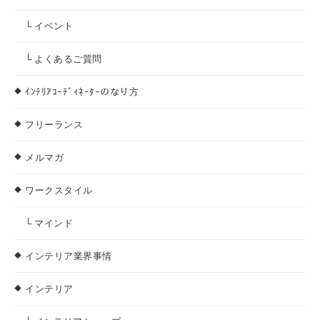
└ イベント
└ よくあるご質問
ｲﾝﾃﾘｱｺｰﾃﾞｨﾈｰﾀｰのなり方
フリーランス
メルマガ
ワークスタイル
└ マインド
インテリア業界事情
インテリア