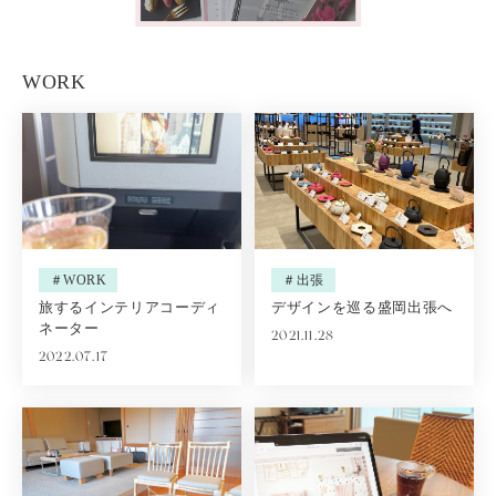
WORK
＃WORK
＃出張
旅するインテリアコーディ
デザインを巡る盛岡出張へ
ネーター
2021.11.28
2022.07.17