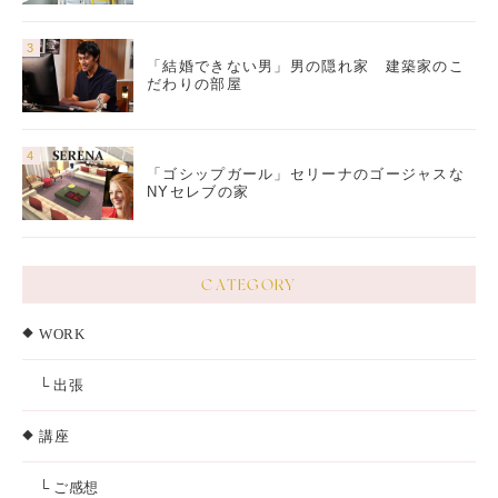
「結婚できない男」男の隠れ家 建築家のこ
だわりの部屋
「ゴシップガール」セリーナのゴージャスな
NYセレブの家
CATEGORY
WORK
└ 出張
講座
└ ご感想