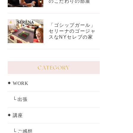
のこだわりの部屋
「ゴシップガール」
セリーナのゴージャ
スなNYセレブの家
CATEGORY
WORK
└ 出張
講座
└ ご感想