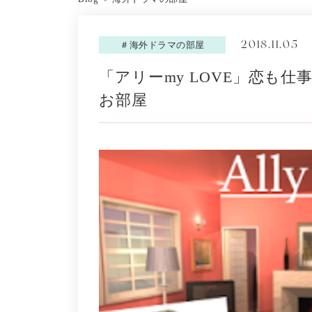
2018.11.05
＃海外ドラマの部屋
「アリーmy LOVE」恋も
お部屋