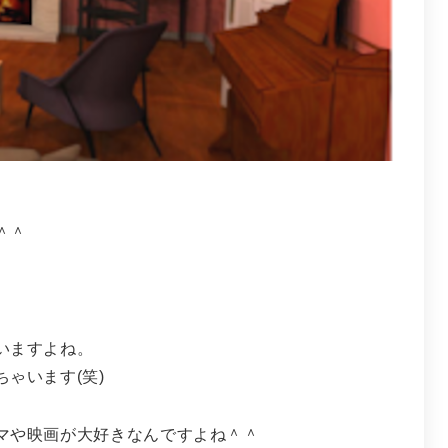
＾＾
いますよね。
ゃいます(笑)
マや映画が大好きなんですよね＾＾