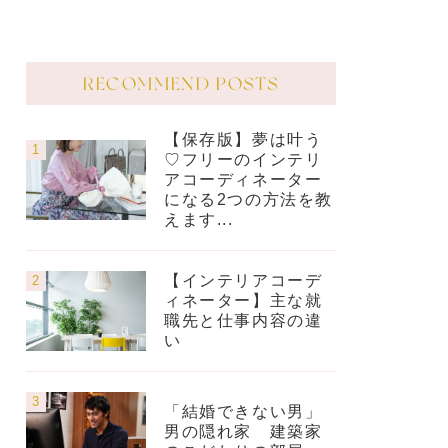
RECOMMEND POSTS
【保存版】夢は叶う
♡フリーのインテリ
アコーディネーター
になる2つの方法を教
えます...
【インテリアコーデ
ィネーター】主な就
職先と仕事内容の違
い
「結婚できない男」
男の隠れ家 建築家