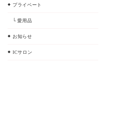
プライベート
└ 愛用品
お知らせ
ICサロン