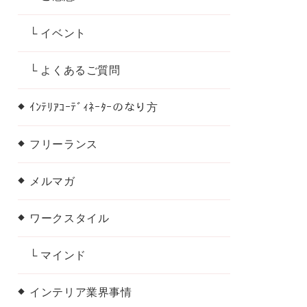
└ イベント
└ よくあるご質問
ｲﾝﾃﾘｱｺｰﾃﾞｨﾈｰﾀｰのなり方
フリーランス
メルマガ
ワークスタイル
└ マインド
インテリア業界事情