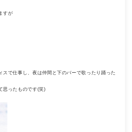
ますが
ィスで仕事し、夜は仲間と下のバーで歌ったり踊った
思ったものです(笑)