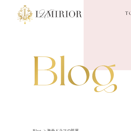
T
Blog
海外ドラマの部屋