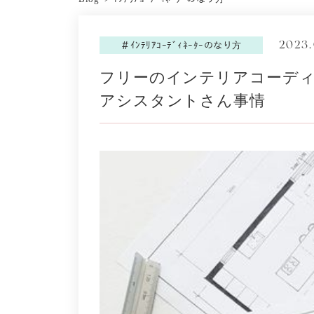
2023.
＃ｲﾝﾃﾘｱｺｰﾃﾞｨﾈｰﾀｰのなり方
フリーのインテリアコーディ
アシスタントさん事情