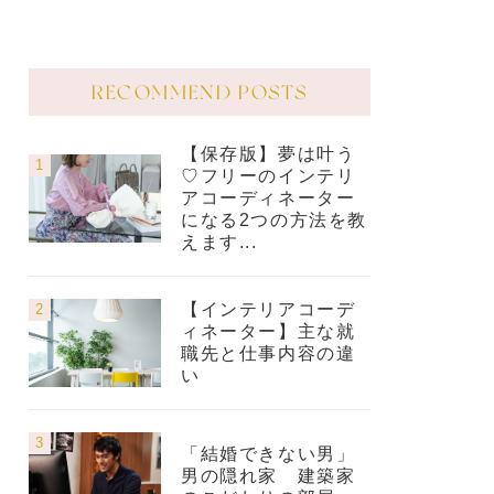
RECOMMEND POSTS
【保存版】夢は叶う
♡フリーのインテリ
アコーディネーター
になる2つの方法を教
えます...
【インテリアコーデ
ィネーター】主な就
職先と仕事内容の違
い
「結婚できない男」
男の隠れ家 建築家