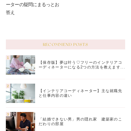
ーターの疑問にまるっとお
答え
RECOMMEND POSTS
【保存版】夢は叶う♡フリーのインテリアコ
ーディネーターになる2つの方法を教えます...
【インテリアコーディネーター】主な就職先
と仕事内容の違い
「結婚できない男」男の隠れ家 建築家のこ
だわりの部屋