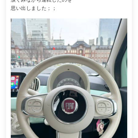
思い出しました；；