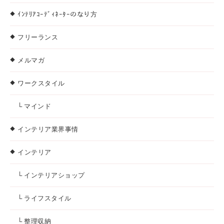
ｲﾝﾃﾘｱｺｰﾃﾞｨﾈｰﾀｰのなり方
フリーランス
メルマガ
ワークスタイル
└ マインド
インテリア業界事情
インテリア
└ インテリアショップ
└ ライフスタイル
└ 整理収納