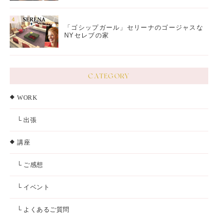
「ゴシップガール」セリーナのゴージャスな
NYセレブの家
CATEGORY
WORK
└ 出張
講座
└ ご感想
└ イベント
└ よくあるご質問