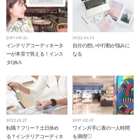
2019.08.26
2022.04.14
インテリアコーディネータ
自分の想いや行動が強みに
ーが本音で答える！インス
なる
タQ&A
2022.01.27
2019.02.07
転職？フリー？土日休め
ワイン片手に夜の一人時間
る？インテリアコーディネ
を満喫♡