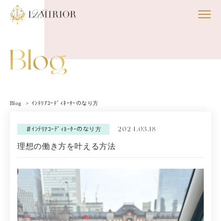
Blog
ｲﾝﾃﾘｱｺｰﾃﾞｨﾈｰﾀｰのなり方
2024.03.18
＃ｲﾝﾃﾘｱｺｰﾃﾞｨﾈｰﾀｰのなり方
理想の働き方を叶える方法