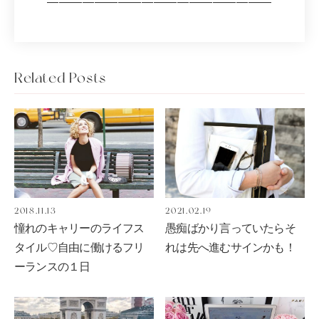
―――――――――――――――――――
Related Posts
2018.11.13
2021.02.19
憧れのキャリーのライフス
愚痴ばかり言っていたらそ
タイル♡自由に働けるフリ
れは先へ進むサインかも！
ーランスの１日