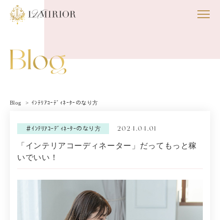
Blog
ｲﾝﾃﾘｱｺｰﾃﾞｨﾈｰﾀｰのなり方
2024.04.01
＃ｲﾝﾃﾘｱｺｰﾃﾞｨﾈｰﾀｰのなり方
「インテリアコーディネーター」だってもっと稼
いでいい！