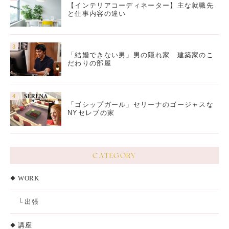
【インテリアコーディネーター】主な就職先
と仕事内容の違い
「結婚できない男」男の隠れ家 建築家のこ
だわりの部屋
「ゴシップガール」セリーナのゴージャスな
NYセレブの家
CATEGORY
WORK
└ 出張
講座