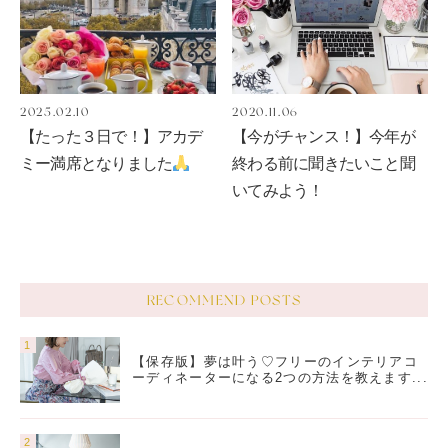
2025.02.10
2020.11.06
【たった３日で！】アカデ
【今がチャンス！】今年が
ミー満席となりました
終わる前に聞きたいこと聞
いてみよう！
RECOMMEND POSTS
【保存版】夢は叶う♡フリーのインテリアコ
ーディネーターになる2つの方法を教えます...