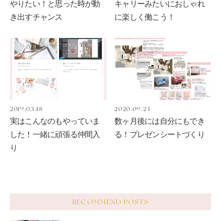
やりたい！と思った時が動
キャリーみたいにおしゃれ
き出すチャンス
に楽しく働こう！
2019.03.18
2020.09.24
実はこんなのもやっていま
数ヶ月後には自分にもでき
した！一緒に頑張る仲間入
る！プレゼンシートづくり
り
RECOMMEND POSTS