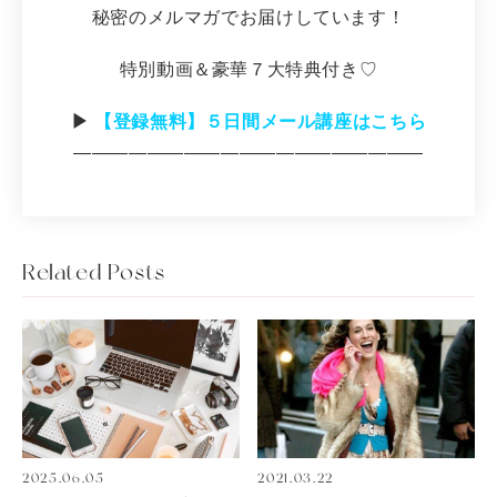
秘密のメルマガでお届けしています！
特別動画＆豪華７大特典付き♡
▶︎
【登録無料】５日間メール講座はこちら
―――――――――――――――――――
Related Posts
2025.06.05
2021.03.22