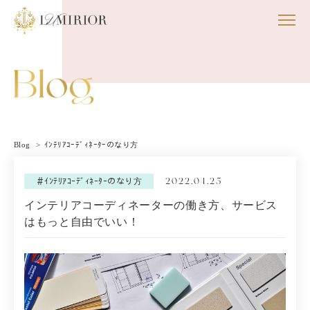
Blog
ｲﾝﾃﾘｱｺｰﾃﾞｨﾈｰﾀｰのなり方
2022.04.25
＃ｲﾝﾃﾘｱｺｰﾃﾞｨﾈｰﾀｰのなり方
インテリアコーディネーターの働き方、サービス
はもっと自由でいい！