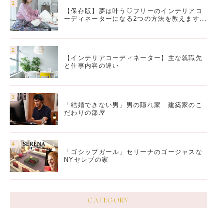
【保存版】夢は叶う♡フリーのインテリアコ
ーディネーターになる2つの方法を教えます...
【インテリアコーディネーター】主な就職先
と仕事内容の違い
「結婚できない男」男の隠れ家 建築家のこ
だわりの部屋
「ゴシップガール」セリーナのゴージャスな
NYセレブの家
CATEGORY