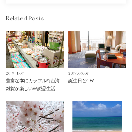
Related Posts
2019.11.07
2019.05.07
豊富な本にカラフルな台湾
誕生日とGW
雑貨が楽しい＠誠品生活