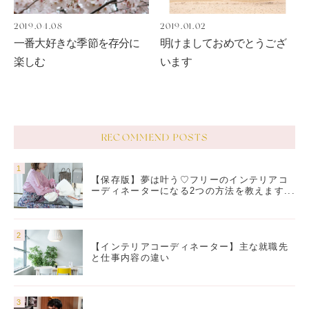
2019.04.08
2019.01.02
一番大好きな季節を存分に
明けましておめでとうござ
楽しむ
います
RECOMMEND POSTS
【保存版】夢は叶う♡フリーのインテリアコ
ーディネーターになる2つの方法を教えます...
【インテリアコーディネーター】主な就職先
と仕事内容の違い