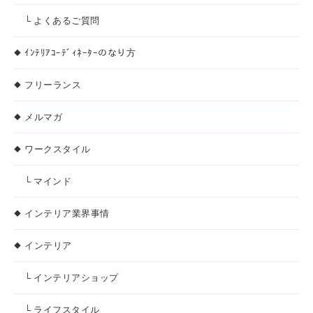
└ よくあるご質問
ｲﾝﾃﾘｱｺｰﾃﾞｨﾈｰﾀｰのなり方
フリーランス
メルマガ
ワークスタイル
└ マインド
インテリア業界事情
インテリア
└ インテリアショップ
└ ライフスタイル