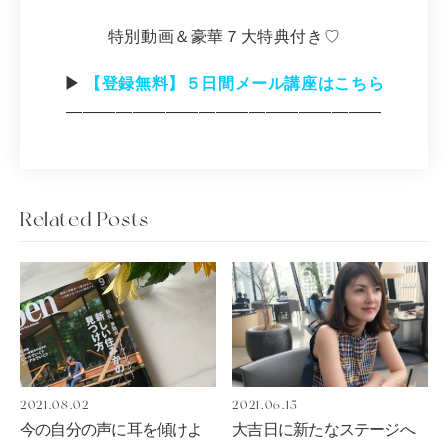
特別動画＆豪華７大特典付き♡
▶︎
【登録無料】５日間メール講座はこちら
―――――――――――――――――――
Related Posts
2021.08.02
2021.06.15
今の自分の声に耳を傾けよ
大吉日に新たなステージへ