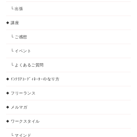
└ 出張
講座
└ ご感想
└ イベント
└ よくあるご質問
ｲﾝﾃﾘｱｺｰﾃﾞｨﾈｰﾀｰのなり方
フリーランス
メルマガ
ワークスタイル
└ マインド