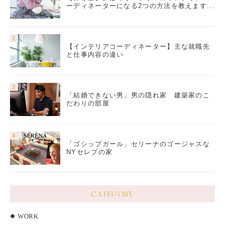
ーディネーターになる2つの方法を教えます...
【インテリアコーディネーター】主な就職先
と仕事内容の違い
「結婚できない男」男の隠れ家 建築家のこ
だわりの部屋
「ゴシップガール」セリーナのゴージャスな
NYセレブの家
CATEGORY
WORK