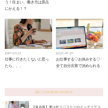
う！住まい、働き方は原点
にかえる！？
2019.05.13
2025.07.29
仕事に行きたくないと思っ
お仕事する♡お休みする♡
たら、、、
全て自分次第で決められる
RECOMMEND POSTS
【保存版】夢は叶う♡フリーのインテリアコ